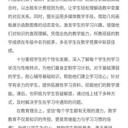
念时，以出租车计费规则为例，让学生轻松理解函数中变量
的对应关系。同时，擅长运用多媒体教学手段，借助几何画
板展示函数图像的动态变化，激发学生的学习兴趣，增强他
们对知识的直观理解。凭借出色的教学能力，所教班级的数
学成绩在年级中名列前茅，多名学生在数学竞赛中斩获佳
绩。
十分重视学生的个性化发展，深入了解每个学生的学习
状况与性格特点，为他们量身定制学习计划。对于基础薄弱
的学生，耐心辅导基础知识，帮助他们建立学习信心；针对
学有余力的学生，提供拓展性学习资料，挖掘他们的数学潜
能。课后，也积极为学生答疑解惑，通过线上线下多种方
式，及时解决学生在学习中遇到的问题。
在教育理念上，坚信“每个学生都有无限的潜力，数学
教育不仅是知识的传授，更是思维能力与学习习惯的培
养”。始终以学生为中心，鼓励学生积极思考、勇于质疑，