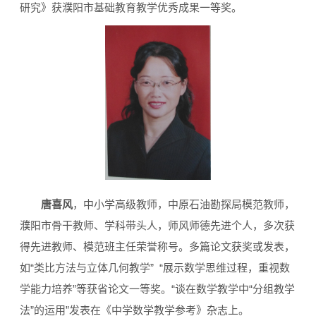
研究》获濮阳市基础教育教学优秀成果一等奖。
唐喜风
，中小学高级教师，中原石油勘探局模范教师，
濮阳市骨干教师、学科带头人，师风师德先进个人，多次获
得先进教师、模范班主任荣誉称号。多篇论文获奖或发表，
如“类比方法与立体几何教学” “展示数学思维过程，重视数
学能力培养”等获省论文一等奖。“谈在数学教学中“分组教学
法”的运用”发表在《中学数学教学参考》杂志上。