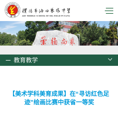
教育教学
【美术学科美育成果】在“寻访红色足
迹”绘画比赛中获省一等奖