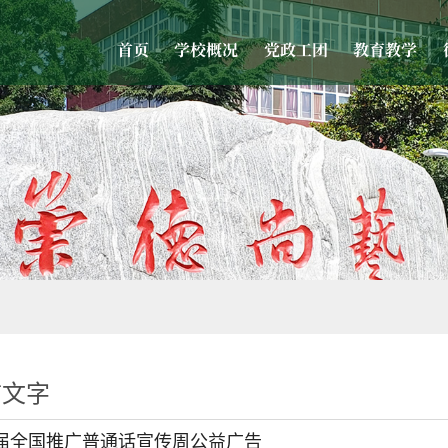
首页
学校概况
党政工团
教育教学
言文字
5届全国推广普通话宣传周公益广告