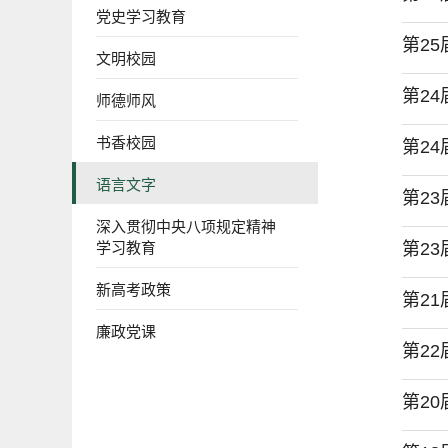
党史学习教育
第2
文明校园
第2
师德师风
书香校园
第2
语言文字
第2
深入贯彻中央八项规定精神
学习教育
第2
新高考政策
第2
廉政党课
第2
第2