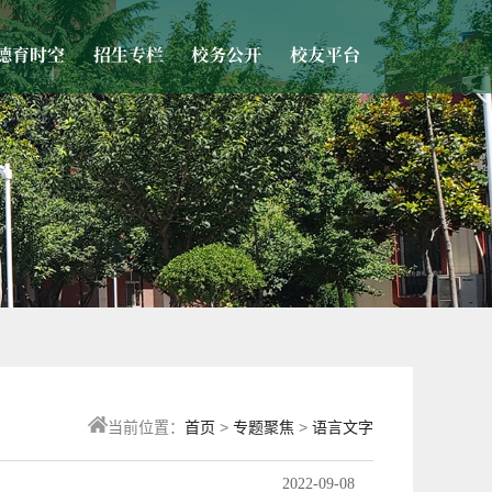
德育时空
招生专栏
校务公开
校友平台
当前位置：
首页
>
专题聚焦
>
语言文字
2022-09-08