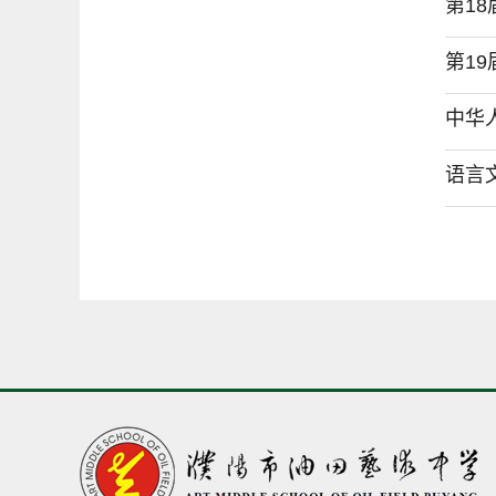
第1
第1
中华
语言